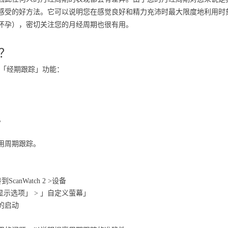
感受的好方法。它可以说明您在感觉良好和精力充沛时最大限度地利用时
怀孕），密切关注您的月经周期也很有用。
？
「经期跟踪」功能：
。
。
用周期跟踪
。
转到
ScanWatch
2 >设备
显示选项
」 >
」自定义萤幕
」
的
启动