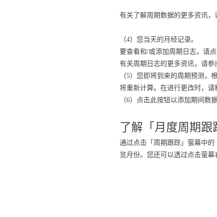
有关了解周期数据的更多资讯，
（4）
您当天的月经记录。
要查看和/或添加周期日志，请点
有关周期日志的更多资讯，请参
（5）
您即将到来的周期预测，
将重新计算。在进行更改时，请
（6）
点击此按钮以添加期间数
了解「月度周期跟
通过点击「周期跟踪」萤幕中的
览月份。您还可以透过点击萤幕