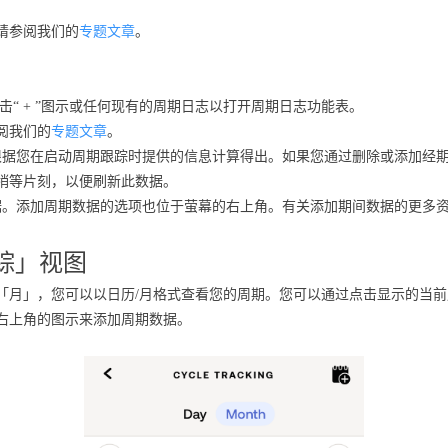
请参阅我们的
专题文章
。
击“
+
”图示或任何现有的周期日志以打开周期日志功能表。
阅我们的
专题文章
。
根据您在启动周期跟踪时提供的信息计算得出。如果您通过删除或添加经
稍等片刻，以便刷新此数据。
据。添加周期数据的选项也位于萤幕的右上角。有关添加期间数据的更多
踪」视图
「
月
」，您可以以日历/月格式查看您的周期。您可以通过点击显示的当
右上角的
图示
来添加周期数据。