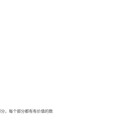
部分，每个部分都有有价值的数