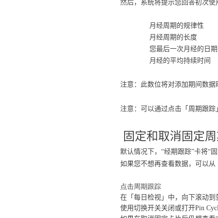
然后，系统将提示您回答初次使
月经周期的规律性
月经周期的长度
您最后一次月经的日期
月经的平均持续时间
注意
：此数位将对添加期间数据
注意
：可以通过点击「周期跟踪
固定和取消固定周
默认情况下，“经期跟踪”卡将“
固
如果您不想再查看数据，可以从
点击周期跟踪
在「每日检视」中，向下滚动到萤
使用切换开关关闭或打开
Pin Cyc