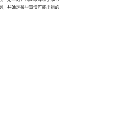
刻，并确定某些事情可能出错的