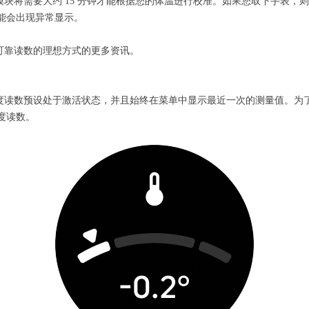
 时，温度模块将需要大约 15 分钟才能根据您的体温进行校准。如果您取下手
能会出现异常显示。
以获得最可靠读数的理想方式的更多资讯。
上，您的温度读数预设处于激活状态，并且始终在菜单中显示最近一次的测量值
度读数。