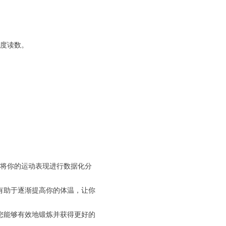
温度读数。
可以将你的运动表现进行数据化分
有助于逐渐提高你的体温，让你
您能够有效地锻炼并获得更好的