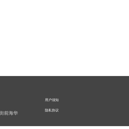
用户须知
隐私协议
十街前海华