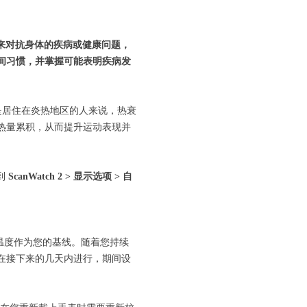
来对抗身体的疾病或健康问题，
间习惯，并掌握可能表明疾病发
是居住在炎热地区的人来说，热衰
热量累积，从而提升运动表现并
到
ScanWatch 2 > 显示选项 > 自
标准温度作为您的基线。随着您持续
在接下来的几天内进行，期间设