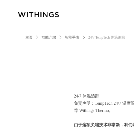
主页
ꄲ
功能介绍
ꄲ
智能手表
ꄲ
24/7 TempTech 体温追踪
24/7 体温追踪
免责声明：TempTech 24/
荐 Withings Thermo。
由于这项尖端技术非常新，我们