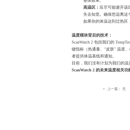
整体效果。
高温区：
应尽可能避开该
失去知觉。确保您远离这
如果你的体温达到过热区
温度模块背后的技术：
ScanWatch 2 包括我们的 
键指标（热通量、“皮肤” 温
者提供体温基线和通知。
目前，我们没有计划为我们的温
ScanWatch 2 的未来温度相
上一篇：
无
ꂃ