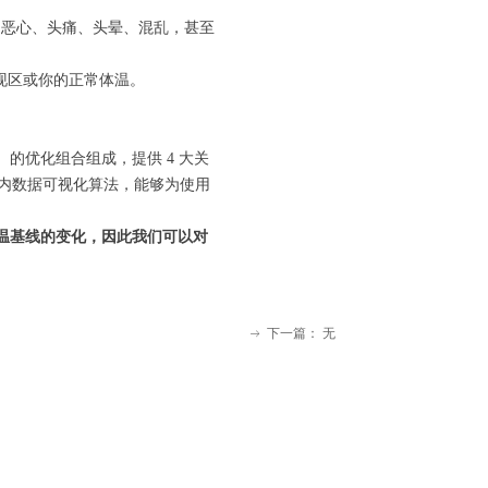
、恶心、头痛、头晕、混乱，甚至
现区或你的正常体温。
速度计）的优化组合组成，提供 4 大关
用内数据可视化算法，能够为使用
温基线的变化，因此我们可以对
下一篇：
无
ꁹ