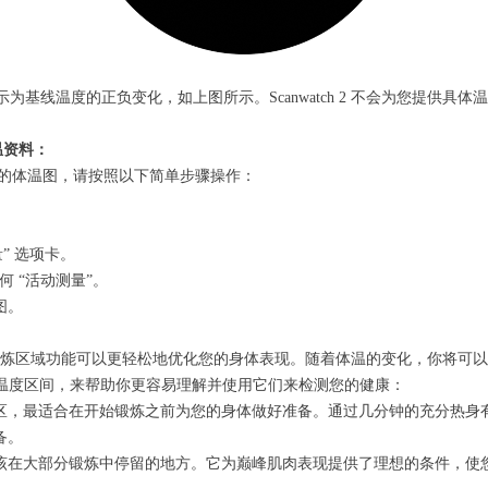
基线温度的正负变化，如上图所示。Scanwatch 2 不会为您提供具体
体温资料：
查看您的体温图，请按照以下简单步骤操作：
” 选项卡。
何 “活动测量”。
图。
 2，通过锻炼区域功能可以更轻松地优化您的身体表现。随着体温的变化，你将
个温度区间，来帮助你更容易理解并使用它们来检测您的健康：
区，最适合在开始锻炼之前为您的身体做好准备。通过几分钟的充分热身
备。
该在大部分锻炼中停留的地方。它为巅峰肌肉表现提供了理想的条件，使