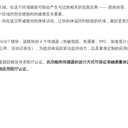
区域。在这个区域锻炼可能会产生与过热相关的负面后果 —— 肌肉痉挛
个区域对您在锻炼时的健康至关重要。
，你应该立即减慢你的身体活动，让你的体温回到较低的区域，最好是表
TempTech24/7 模块，该模块由 4 个传感器（热敏电阻、热通量、PPG、加
度、心率、活动记录仪），为提供体温的算法提供动力，以及量身定制的应
度跟踪模块寻求医疗认证。
此功能和传感器的设计方式可保证准确测量体
关功能应用医疗认证。