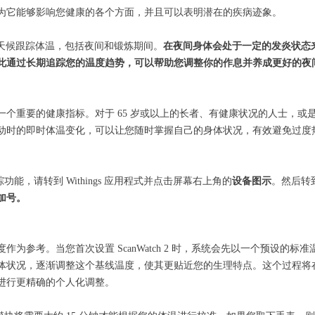
为它能够影响您健康的各个方面，并且可以表明潜在的疾病迹象。
24/7 全天候跟踪体温，包括夜间和锻炼期间。
在夜间身体会处于一定的发炎状态
此通过长期追踪您的温度趋势，可以帮助您调整你的作息并养成更好的夜
一个重要的健康指标。对于 65 岁或以上的长者、有健康状况的人士，或
动时的即时体温变化，可以让您随时掌握自己的身体状况，有效避免过度
温追踪功能，请转到 Withings 应用程式并点击屏幕右上角的
设备图示
。然后转
加号。
为参考。当您首次设置 ScanWatch 2 时，系统会先以一个预设的
体状况，逐渐调整这个基线温度，使其更贴近您的生理特点。这个过程将
进行更精确的个人化调整。