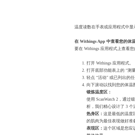
温度读数在手表或应用程式中显示为
在 Withings App 中查看您的
要在 Withings 应用程式上
打开 Withings 应用程式。
打开底部功能表上的 “测量
轻点 “活动” 或已列出的任
向下滚动以找到您的体温
锻炼温度区：
使用 ScanWatch
析，我们精心设计了 3 
热身区：
这是最低的温度
的肌肉为最佳表现做好准
表现区：
这个区域是您应